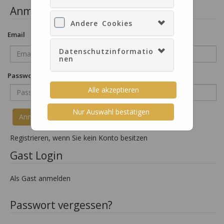
Anmeldeformular
Andere Cookies
Email
Datenschutzinformatio
nen
Passwort
Alle akzeptieren
Nur Auswahl bestätigen
Registrieren, wenn Sie kein Konto besitzen
Gast Login
Als Gast anmelden
Passwort vergessen?