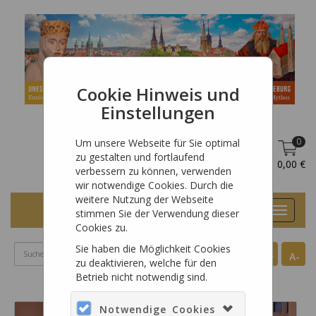
Cookie Hinweis und
Einstellungen
0
Um unsere Webseite für Sie optimal
zu gestalten und fortlaufend
DE
Anmelden
0,00 €
verbessern zu können, verwenden
wir notwendige Cookies. Durch die
weitere Nutzung der Webseite
Toggle
stimmen Sie der Verwendung dieser
navigat
Cookies zu.
Sie haben die Möglichkeit Cookies
A+
A-
zu deaktivieren, welche für den
Betrieb nicht notwendig sind.
Notwendige Cookies