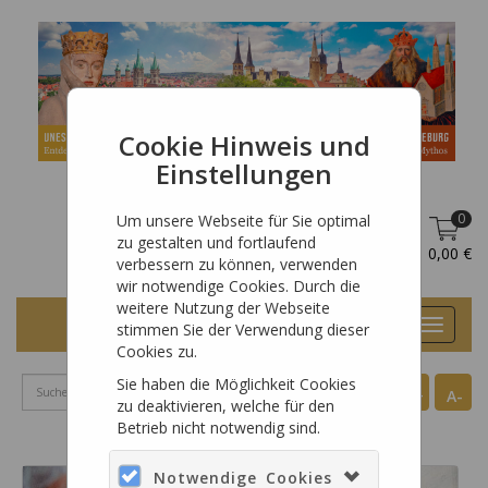
Cookie Hinweis und
Einstellungen
0
Um unsere Webseite für Sie optimal
zu gestalten und fortlaufend
DE
Anmelden
0,00 €
verbessern zu können, verwenden
wir notwendige Cookies. Durch die
weitere Nutzung der Webseite
Toggle
stimmen Sie der Verwendung dieser
navigat
Cookies zu.
Sie haben die Möglichkeit Cookies
A+
A-
zu deaktivieren, welche für den
Betrieb nicht notwendig sind.
Notwendige Cookies