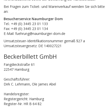
Bei Fragen zum Ticket- und Warenverkauf wenden Sie sich bitte
an:
Besucherservice Naumburger Dom
Tel.: +49 (0) 3445 23 01 133
Fax: +49 (0) 3445 23 01 134
E-Mail:
fuehrung@naumburger-dom.de
Umsatzsteuer-Identifikationsnummer gemäß §27 a
Umsatzsteuergesetz: DE 140027221
Beckerbillett GmbH
Fangdieckstraße 61
22547 Hamburg
Geschäftsführer:
Dirk C. Lehmann, Ole James Abel
Handelsregister:
Registergericht: Hamburg
Register-Nr. HR B 64 82