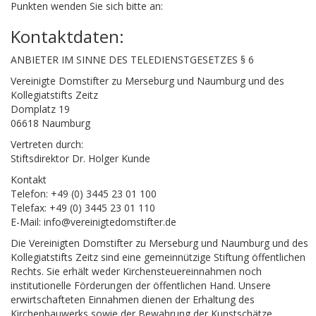
Punkten wenden Sie sich bitte an:
Kontaktdaten:
ANBIETER IM SINNE DES TELEDIENSTGESETZES § 6
Vereinigte Domstifter zu Merseburg und Naumburg und des
Kollegiatstifts Zeitz
Domplatz 19
06618 Naumburg
Vertreten durch:
Stiftsdirektor Dr. Holger Kunde
Kontakt
Telefon: +49 (0) 3445 23 01 100
Telefax: +49 (0) 3445 23 01 110
E-Mail:
info@vereinigtedomstifter.de
Die
Vereinigten Domstifter zu Merseburg und Naumburg und des
Kollegiatstifts Zeitz
sind eine gemeinnützige Stiftung öffentlichen
Rechts. Sie erhält weder Kirchensteuereinnahmen noch
institutionelle Förderungen der öffentlichen Hand. Unsere
erwirtschafteten Einnahmen dienen der Erhaltung des
Kirchenbauwerks sowie der Bewahrung der Kunstschätze.