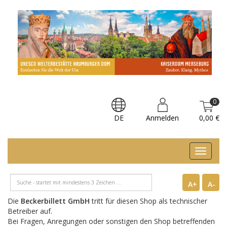
0
DE
Anmelden
0,00 €
Toggle
navigat
A+
A-
Die
Beckerbillett GmbH
tritt für diesen Shop als technischer
Betreiber auf.
Bei Fragen, Anregungen oder sonstigen den Shop betreffenden