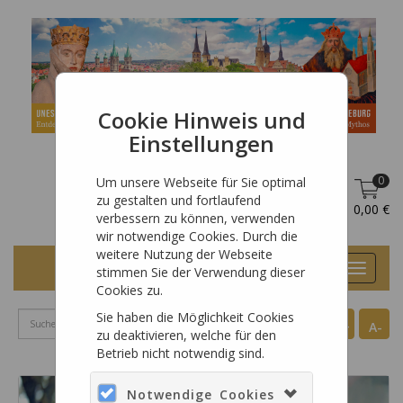
Cookie Hinweis und
Einstellungen
0
Um unsere Webseite für Sie optimal
zu gestalten und fortlaufend
DE
Anmelden
0,00 €
verbessern zu können, verwenden
wir notwendige Cookies. Durch die
weitere Nutzung der Webseite
Toggle
stimmen Sie der Verwendung dieser
navigat
Cookies zu.
Sie haben die Möglichkeit Cookies
A+
A-
zu deaktivieren, welche für den
Betrieb nicht notwendig sind.
Notwendige Cookies