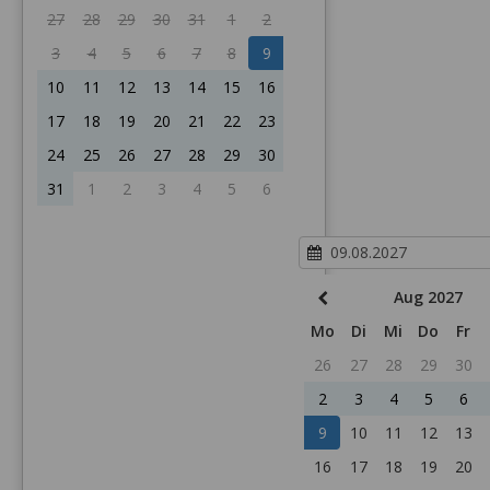
27
28
29
30
31
1
2
3
4
5
6
7
8
9
10
11
12
13
14
15
16
17
18
19
20
21
22
23
24
25
26
27
28
29
30
31
1
2
3
4
5
6
Aug 2027
Mo
Di
Mi
Do
Fr
26
27
28
29
30
2
3
4
5
6
9
10
11
12
13
16
17
18
19
20