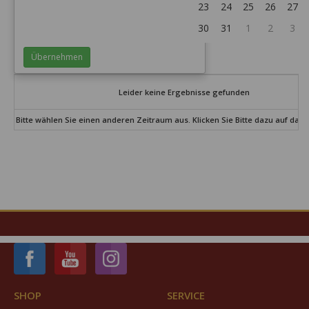
23
24
25
26
27
30
31
1
2
3
Übernehmen
Leider keine Ergebnisse gefunden
Bitte wählen Sie einen anderen Zeitraum aus. Klicken Sie Bitte dazu auf das
SHOP
SERVICE