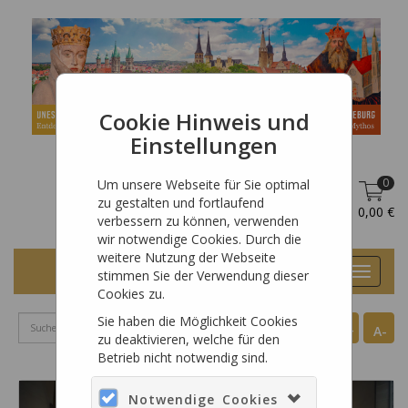
Cookie Hinweis und
Einstellungen
0
Um unsere Webseite für Sie optimal
zu gestalten und fortlaufend
DE
Anmelden
0,00 €
verbessern zu können, verwenden
wir notwendige Cookies. Durch die
weitere Nutzung der Webseite
Toggle
stimmen Sie der Verwendung dieser
navigat
Cookies zu.
Sie haben die Möglichkeit Cookies
A+
A-
zu deaktivieren, welche für den
Betrieb nicht notwendig sind.
Notwendige Cookies