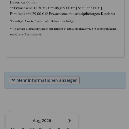
Dauer: ca. 60 min
**Erwachsene 12,50 € | Ermäßigt 9,00 €* | Schüler 3,00 € |
Familienkarte 29,00 € (2 Erwachsene mit schulpflichtigen Kindern)
*Ermäßigt: Azubis, Studierende, Schwerbeschädigte
** In diesen Eintrittspreisen ist der Eintritt in den Dom inklusive. Sie benötigen keine
zusätzliche Eintrittskarte.
Mehr Informationen anzeigen
Aug 2026