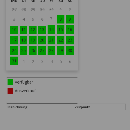
Mo
Di
Mi
Do
Fr
Sa
So
27
28
29
30
31
1
2
7
3
4
5
6
8
9
10
11
12
13
14
15
16
17
18
19
20
21
22
23
24
25
26
27
28
29
30
31
1
2
3
4
5
6
Verfügbar
Ausverkauft
Bezeichnung
Zeitpunkt