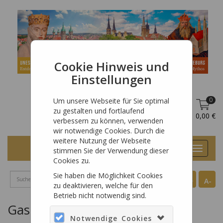
Cookie Hinweis und
Einstellungen
0
Um unsere Webseite für Sie optimal
zu gestalten und fortlaufend
DE
Anmelden
0,00 €
verbessern zu können, verwenden
wir notwendige Cookies. Durch die
weitere Nutzung der Webseite
Toggle
stimmen Sie der Verwendung dieser
navigat
Cookies zu.
Sie haben die Möglichkeit Cookies
A+
A-
zu deaktivieren, welche für den
Betrieb nicht notwendig sind.
Gast Zugang
Notwendige Cookies