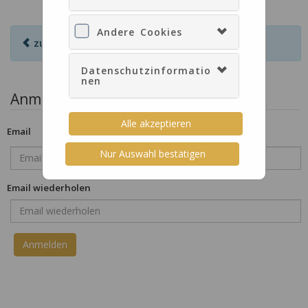
Andere Cookies
zurück zur Anmeldung
Datenschutzinformatio
nen
Anmeldeformular
Alle akzeptieren
Email
Nur Auswahl bestätigen
Email wiederholen